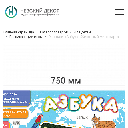
Главная страница
Каталог товаров
Для детей
Развивающие игры
Эко-пазл «Азбука «Животный мир» карта