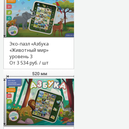
Эко-пазл «Азбука
«Животный мир»
уровень 3
От 3 534 руб. / шт